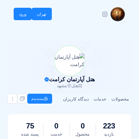
تهران
ورود
هتل آپارتمان کرامت
هتل
مشهد
محصولات
خدمات
دیدگاه کاربران
پسندیدم
75
0
0
223
بازدید
محصول
خدمت
پسند شده