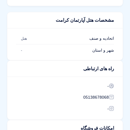
مشخصات هتل آپارتمان کرامت
اتحادیه و صنف
هتل
شهر و استان
-
راه های ارتباطی
-
05138678068
-
امکانات فروشگاه