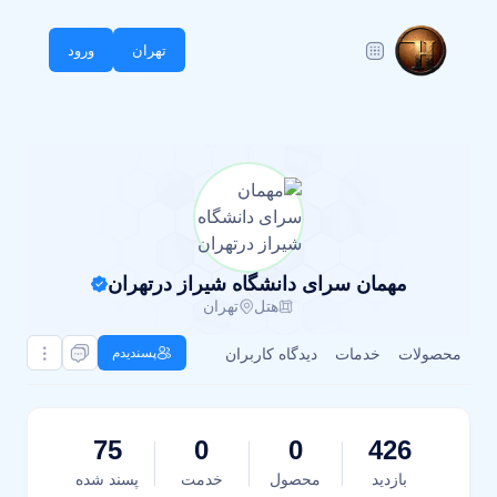
تهران
ورود
مهمان سرای دانشگاه شیراز درتهران
هتل
تهران
محصولات
خدمات
دیدگاه کاربران
پسندیدم
75
0
0
426
بازدید
محصول
خدمت
پسند شده