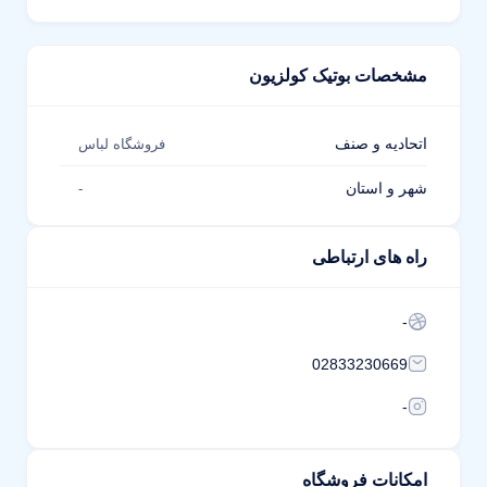
مشخصات بوتیک کولزیون
اتحادیه و صنف
فروشگاه لباس
شهر و استان
-
راه های ارتباطی
-
02833230669
-
امکانات فروشگاه