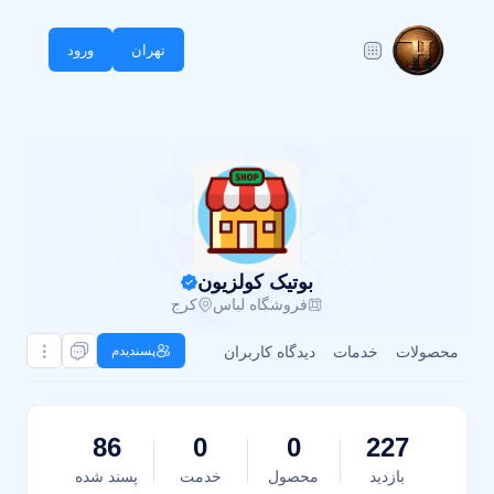
تهران
ورود
بوتیک کولزیون
فروشگاه لباس
کرج
محصولات
خدمات
دیدگاه کاربران
پسندیدم
86
0
0
227
بازدید
محصول
خدمت
پسند شده