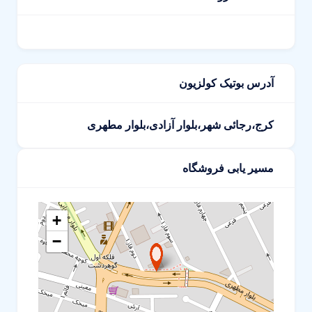
آدرس بوتیک کولزیون
کرج،رجائی شهر،بلوار آزادی،بلوار مطهری
مسیر یابی فروشگاه
+
−