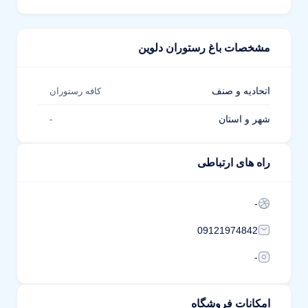
مشخصات باغ رستوران دلوین
اتحادیه و صنف
کافه رستوران
شهر و استان
-
راه های ارتباطی
-
09121974842
-
امکانات فروشگاه