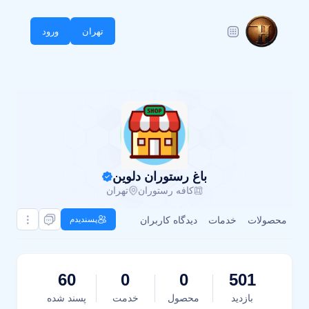
تهران
ورود
باغ رستوران دلوین
کافه رستوران
تهران
محصولات
خدمات
دیدگاه کاربران
پسندیدم
60
0
0
501
بازدید
محصول
خدمت
پسند شده