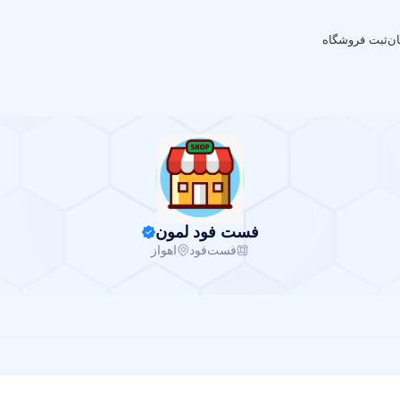
ان
ثبت فروشگاه
فست فود لمون
فست‌فود
اهواز