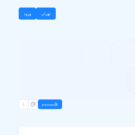
تهران
ورود
پسندیدم