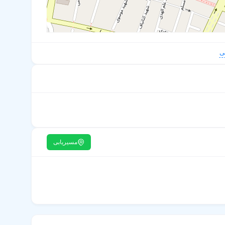
ی
مسیریابی