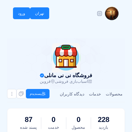
تهران
ورود
فروشگاه نی نی مانلی
اسباب‌بازی فروشی
قزوین
محصولات
خدمات
دیدگاه کاربران
پسندیدم
87
0
0
228
بازدید
محصول
خدمت
پسند شده