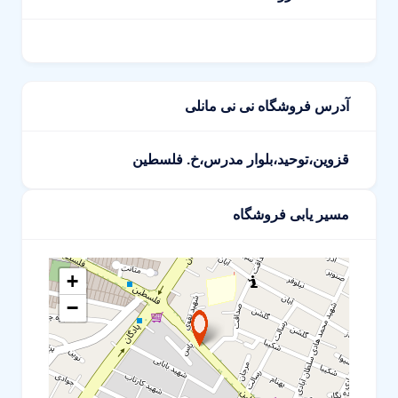
آدرس فروشگاه نی نی مانلی
قزوین،توحید،بلوار مدرس،خ. فلسطین
مسیر یابی فروشگاه
+
−