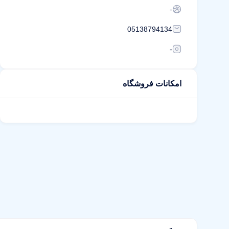
-
05138794134
-
امکانات فروشگاه