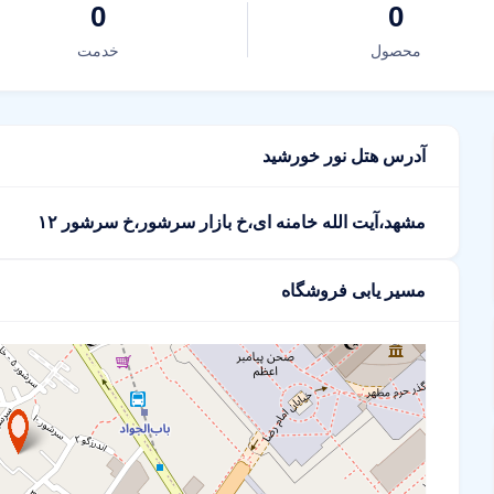
0
0
محصول
خدمت
آدرس هتل نور خورشید
مشهد،آیت الله خامنه ای،خ بازار سرشور،خ سرشور ۱۲
مسیر یابی فروشگاه