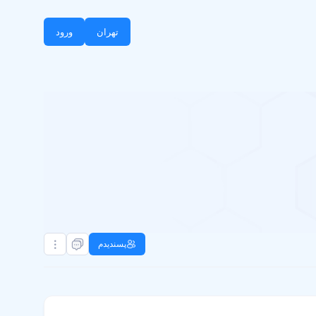
تهران
ورود
پسندیدم