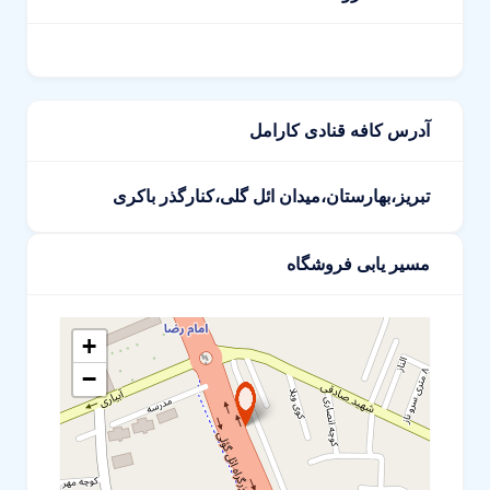
آدرس کافه قنادی کارامل
تبریز،بهارستان،میدان ائل گلی،کنارگذر باکری
مسیر یابی فروشگاه
+
−