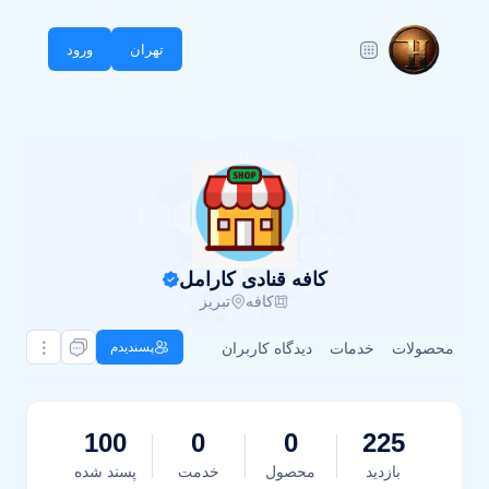
تهران
ورود
کافه قنادی کارامل
کافه
تبریز
محصولات
خدمات
دیدگاه کاربران
پسندیدم
100
0
0
225
بازدید
محصول
خدمت
پسند شده