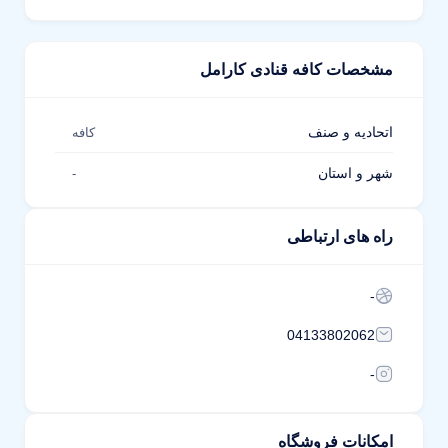
مشخصات کافه قنادی کارامل
اتحادیه و صنف
کافه
شهر و استان
-
راه های ارتباطی
-
04133802062
-
امکانات فروشگاه