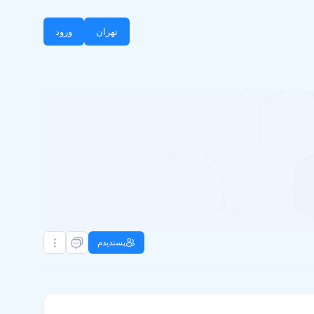
تهران
ورود
پسندیدم