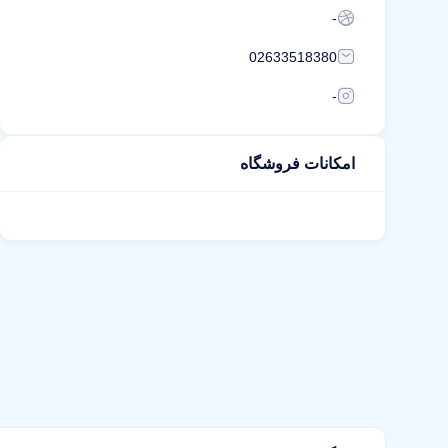
-
02633518380
-
امکانات فروشگاه