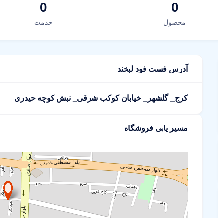
0
0
محصول
خدمت
آدرس فست فود لبخند
کرج_ گلشهر_ خیابان کوکب شرقی_ نبش کوچه حیدری
مسیر یابی فروشگاه