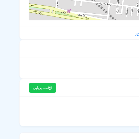
ی
مسیریابی