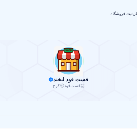
ان
ثبت فروشگاه
فست فود لبخند
فست‌فود
کرج