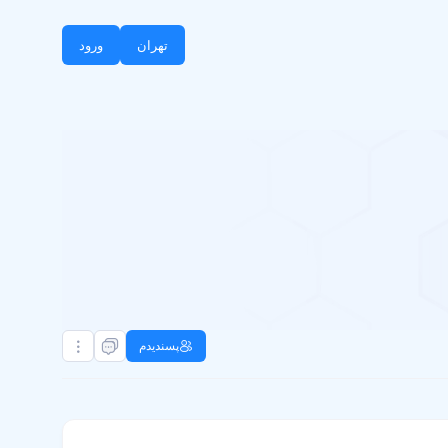
تهران
ورود
پسندیدم