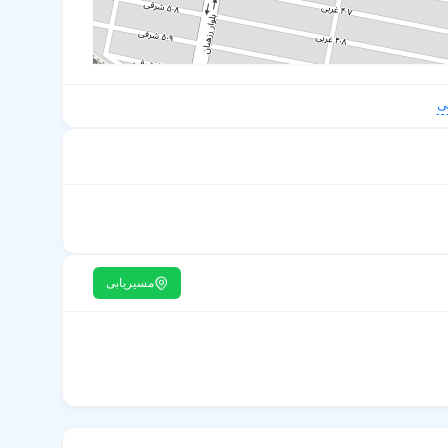
ی
مسیریابی