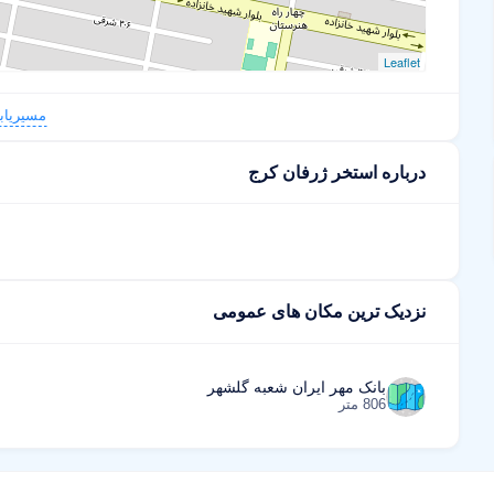
Leaflet
مسیریاب
درباره استخر ژرفان کرج
نزدیک ترین مکان های عمومی
بانک مهر ایران شعبه گلشهر
806 متر