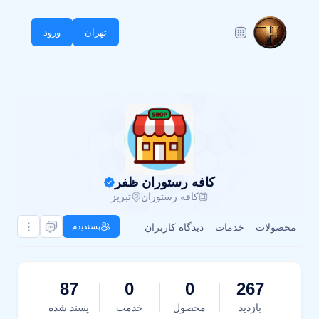
تهران
ورود
کافه رستوران ظفر
کافه رستوران
تبریز
محصولات
خدمات
دیدگاه کاربران
پسندیدم
87
0
0
267
بازدید
محصول
خدمت
پسند شده