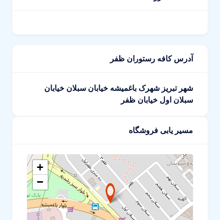
آدرس کافه رستوران ظفر
شهر تبریز شهرک باغمیشه خیابان سبلان خیابان
سبلان اول خیابان ظفر
مسیر یابی فروشگاه
+
−