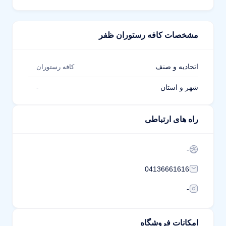
مشخصات کافه رستوران ظفر
اتحادیه و صنف
کافه رستوران
شهر و استان
-
راه های ارتباطی
-
04136661616
-
امکانات فروشگاه