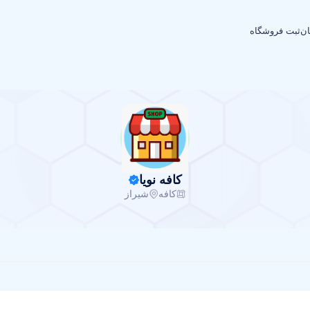
ان
ثبت فروشگاه
کافه نویا
کافه
شیراز