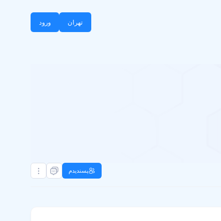
تهران
ورود
پسندیدم