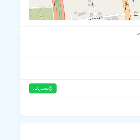
ی
مسیریابی