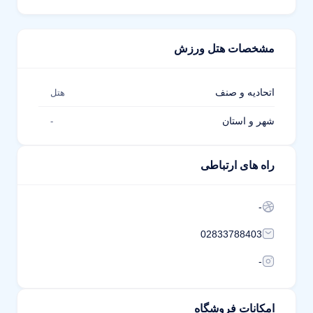
مشخصات هتل ورزش
اتحادیه و صنف
هتل
شهر و استان
-
راه های ارتباطی
-
02833788403
-
امکانات فروشگاه