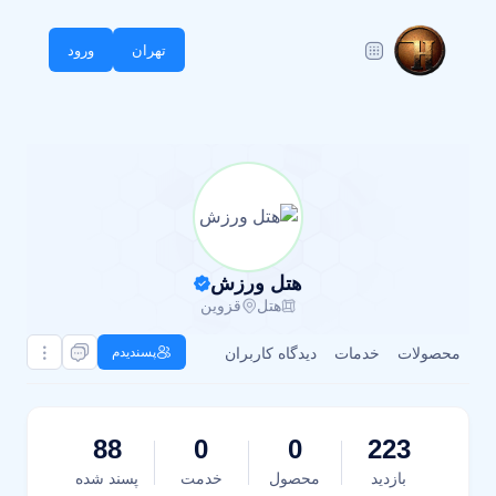
تهران
ورود
هتل ورزش
هتل
قزوین
محصولات
خدمات
دیدگاه کاربران
پسندیدم
88
0
0
223
بازدید
محصول
خدمت
پسند شده