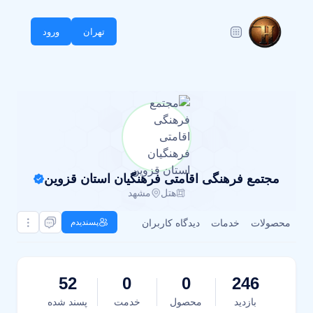
تهران
ورود
مجتمع فرهنگی اقامتی فرهنگیان استان قزوین
هتل
مشهد
محصولات
خدمات
دیدگاه کاربران
پسندیدم
52
0
0
246
بازدید
محصول
خدمت
پسند شده