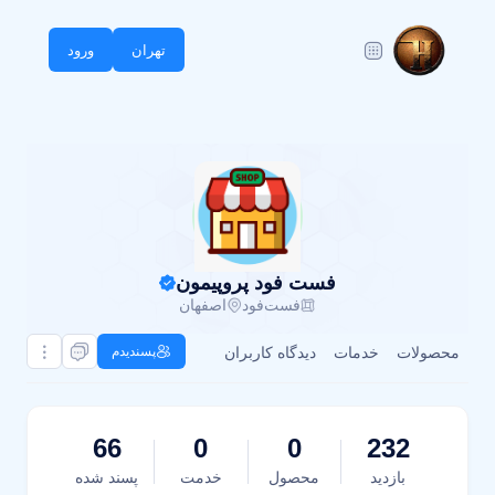
تهران
ورود
فست فود پروپیمون
فست‌فود
اصفهان
محصولات
خدمات
دیدگاه کاربران
پسندیدم
66
0
0
232
بازدید
محصول
خدمت
پسند شده