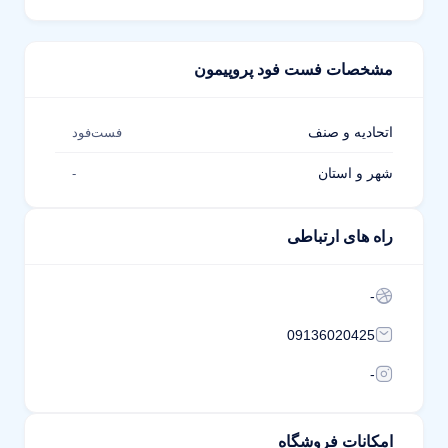
مشخصات فست فود پروپیمون
اتحادیه و صنف
فست‌فود
شهر و استان
-
راه های ارتباطی
-
09136020425
-
امکانات فروشگاه