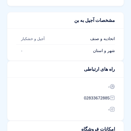
مشخصات آجیل به بن
اتحادیه و صنف
آجیل و خشکبار
شهر و استان
-
راه های ارتباطی
-
02833672885
-
امکانات فروشگاه