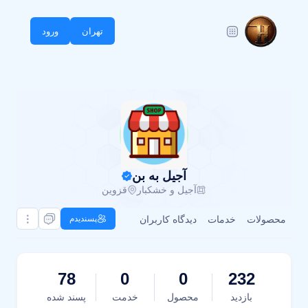
تهران
ورود
آجیل به بن
آجیل و خشکبار
قزوین
محصولات
خدمات
دیدگاه کاربران
پسندیدم
78
0
0
232
بازدید
محصول
خدمت
پسند شده