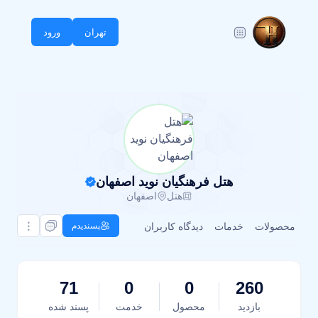
تهران
ورود
هتل فرهنگیان نوید اصفهان
هتل
اصفهان
محصولات
خدمات
دیدگاه کاربران
پسندیدم
71
0
0
260
بازدید
محصول
خدمت
پسند شده