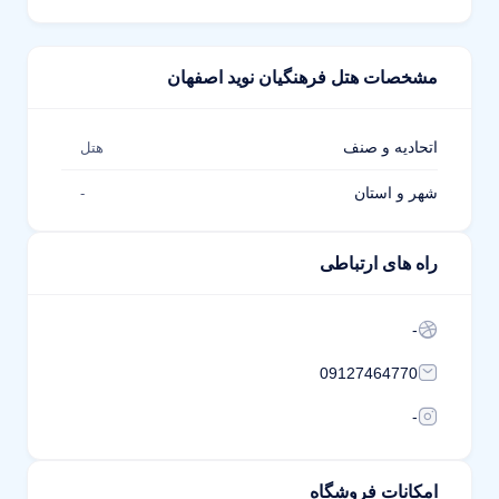
مشخصات هتل فرهنگیان نوید اصفهان
اتحادیه و صنف
هتل
شهر و استان
-
راه های ارتباطی
-
09127464770
-
امکانات فروشگاه