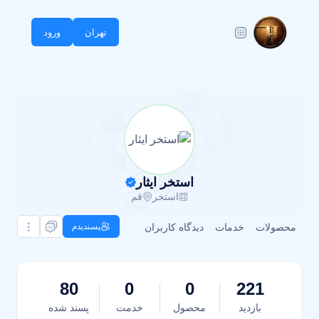
تهران
ورود
استخر ایثار
استخر
قم
محصولات
خدمات
دیدگاه کاربران
پسندیدم
80
0
0
221
بازدید
محصول
خدمت
پسند شده