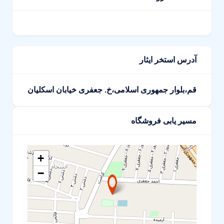
آدرس استخر ایثار
قم،بلوار جمهوری اسلامی،خ. جعفری خیابان اسکلیان
مسیر یابی فروشگاه
+
−