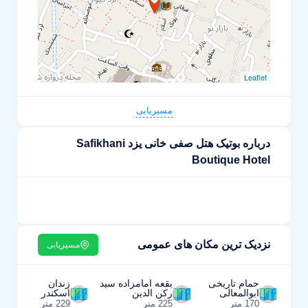
Leaflet
مسیریابی
درباره بوتیک هتل صفی خانی یزد Safikhani
Boutique Hotel
نزدیک ترین مکان های عمومی
مسیریابی
حمام تاریخی
بقعه امامزاده سید
زندان
ابوالمعالی
رکن الدین
اسکندر
170 متر
225 متر
229 متر