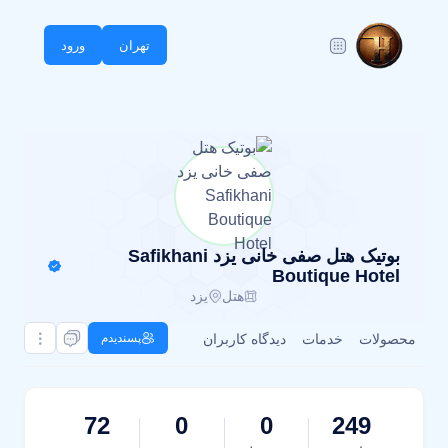
تهران
ورود
بوتیک هتل صفی خانی یزد Safikhani
Boutique Hotel
هتل
یزد
محصولات
خدمات
دیدگاه کاربران
پسندیدم
72
0
0
249