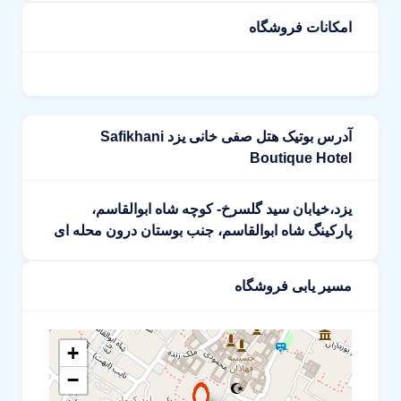
امکانات فروشگاه
آدرس بوتیک هتل صفی خانی یزد Safikhani
Boutique Hotel
یزد،خیابان سید گلسرخ- کوچه شاه ابوالقاسم،
پارکینگ شاه ابوالقاسم، جنب بوستان درون محله ای
مسیر یابی فروشگاه
+
−