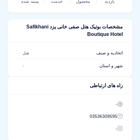
بازدید
محصول
خدمت
پسند شده
مشخصات بوتیک هتل صفی خانی یزد Safikhani
Boutique Hotel
اتحادیه و صنف
هتل
شهر و استان
-
راه های ارتباطی
-
03536309595
-