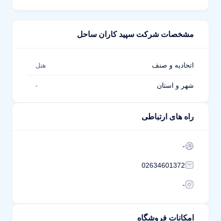
مشخصات شرکت سپید کاران ساحل
اتحادیه و صنف
هتل
شهر و استان
-
راه های ارتباطی
-
02634601372
-
امکانات فروشگاه