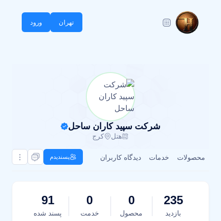
تهران
ورود
شرکت سپید کاران ساحل
هتل
کرج
محصولات
خدمات
دیدگاه کاربران
پسندیدم
91
0
0
235
بازدید
محصول
خدمت
پسند شده