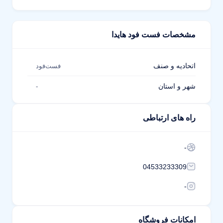
مشخصات فست فود هایدا
اتحادیه و صنف
فست‌فود
شهر و استان
-
راه های ارتباطی
-
04533233309
-
امکانات فروشگاه