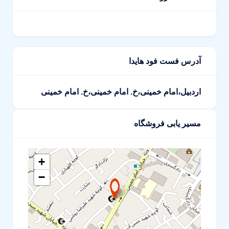
آدرس فست فود هایدا
اردبیل،امام خمینی،خ. امام خمینی،خ. امام خمینی
مسیر یابی فروشگاه
+
−