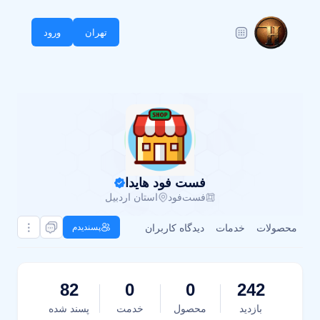
تهران
ورود
فست فود هایدا
فست‌فود
استان اردبیل
محصولات
خدمات
دیدگاه کاربران
پسندیدم
82
0
0
242
بازدید
محصول
خدمت
پسند شده