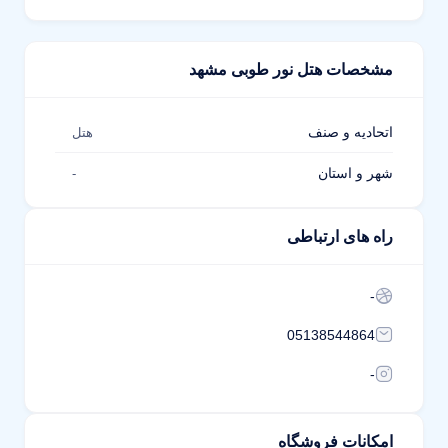
مشخصات هتل نور طوبی مشهد
اتحادیه و صنف
هتل
شهر و استان
-
راه های ارتباطی
-
05138544864
-
امکانات فروشگاه