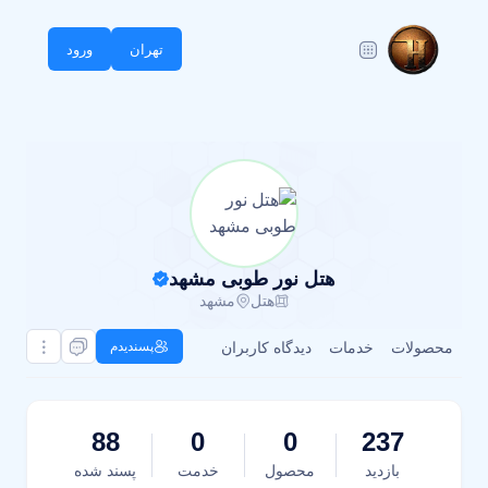
تهران
ورود
هتل نور طوبی مشهد
هتل
مشهد
محصولات
خدمات
دیدگاه کاربران
پسندیدم
88
0
0
237
بازدید
محصول
خدمت
پسند شده