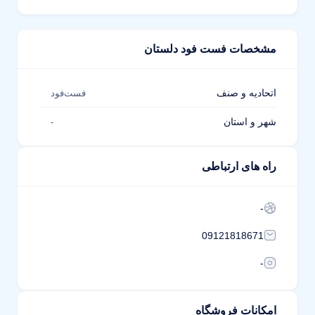
مشخصات فست فود دلستان
اتحادیه و صنف
فست‌فود
شهر و استان
-
راه های ارتباطی
-
09121818671
-
امکانات فروشگاه