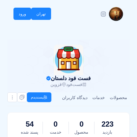
تهران
ورود
فست فود دلستان
فست‌فود
قزوین
محصولات
خدمات
دیدگاه کاربران
پسندیدم
54
0
0
223
بازدید
محصول
خدمت
پسند شده