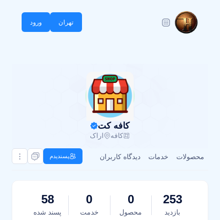
تهران
ورود
کافه کت
کافه
اراک
محصولات
خدمات
دیدگاه کاربران
پسندیدم
58
0
0
253
بازدید
محصول
خدمت
پسند شده