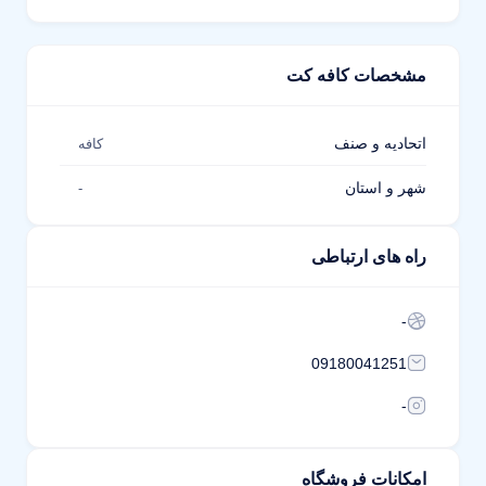
مشخصات کافه کت
اتحادیه و صنف
کافه
شهر و استان
-
راه های ارتباطی
-
09180041251
-
امکانات فروشگاه