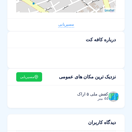
Leaflet
مسیریابی
درباره کافه کت
نزدیک ترین مکان های عمومی
مسیریابی
کفش ملی ۵ اراک
44 متر
دیدگاه کاربران