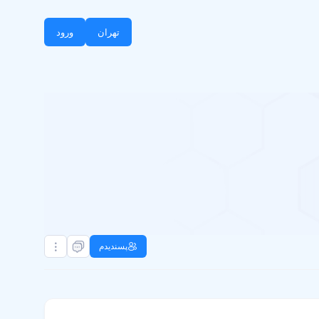
تهران
ورود
پسندیدم