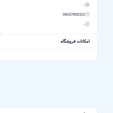
-
09157892321
-
امکانات فروشگاه