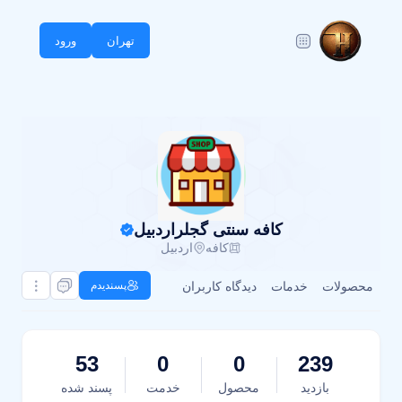
تهران
ورود
کافه سنتی گجلراردبیل
کافه
اردبیل
محصولات
خدمات
دیدگاه کاربران
پسندیدم
53
0
0
239
بازدید
محصول
خدمت
پسند شده