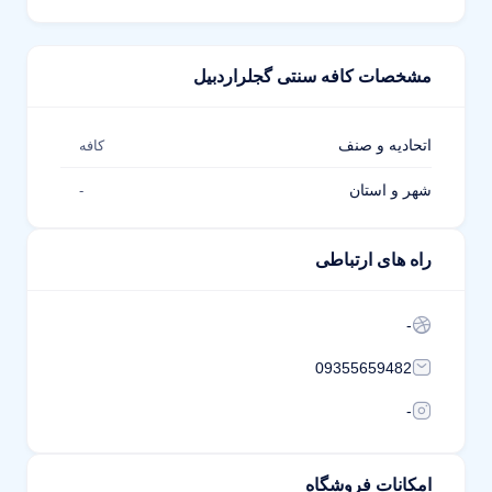
مشخصات کافه سنتی گجلراردبیل
اتحادیه و صنف
کافه
شهر و استان
-
راه های ارتباطی
-
09355659482
-
امکانات فروشگاه