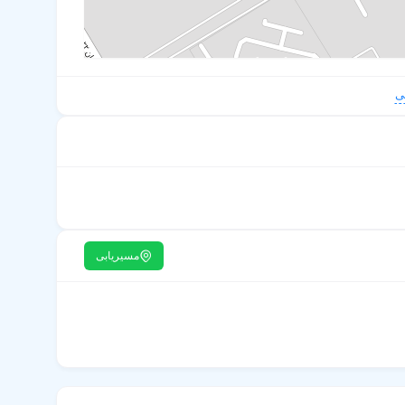
ی
مسیریابی