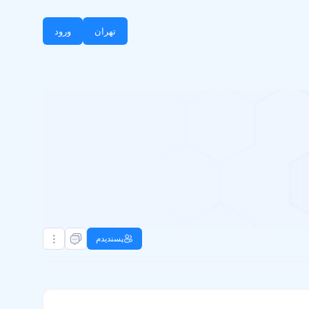
تهران
ورود
پسندیدم