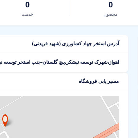
0
0
محصول
خدمت
آدرس استخر جهاد کشاورزی (شهید فریدنی)
اهواز،شهرک توسعه نیشکر،پیچ گلستان-جنب استخر توسعه ن
مسیر یابی فروشگاه