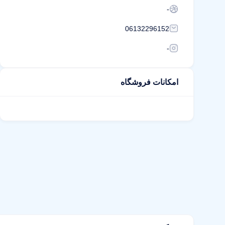
-
06132296152
-
امکانات فروشگاه