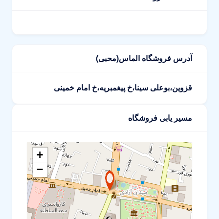
آدرس فروشگاه الماس(محبی)
قزوین،بوعلی سینا،خ پیغمبریه،خ امام خمینی
مسیر یابی فروشگاه
+
−