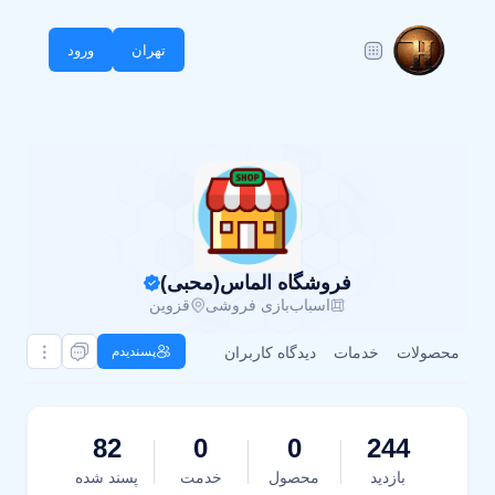
تهران
ورود
فروشگاه الماس(محبی)
اسباب‌بازی فروشی
قزوین
محصولات
خدمات
دیدگاه کاربران
پسندیدم
82
0
0
244
بازدید
محصول
خدمت
پسند شده