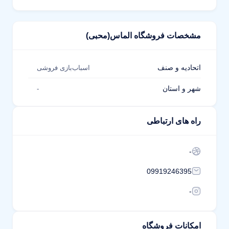
مشخصات فروشگاه الماس(محبی)
اتحادیه و صنف
اسباب‌بازی فروشی
شهر و استان
-
راه های ارتباطی
-
09919246395
-
امکانات فروشگاه