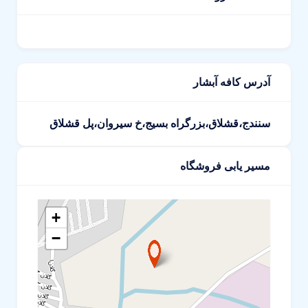
آدرس کافه آبشار
سنندج،قشلاق،بزرگراه بسیج،خ سیروان،پل قشلاق
مسیر یابی فروشگاه
+
−