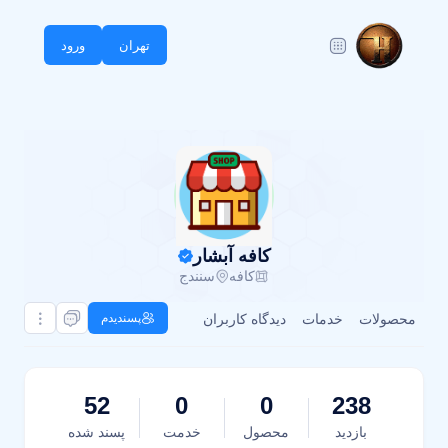
تهران
ورود
کافه آبشار
کافه
سنندج
محصولات
خدمات
دیدگاه کاربران
پسندیدم
52
0
0
238
بازدید
محصول
خدمت
پسند شده