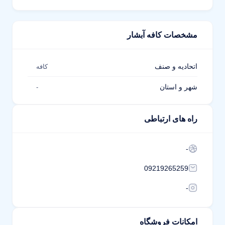
مشخصات کافه آبشار
اتحادیه و صنف
کافه
شهر و استان
-
راه های ارتباطی
-
09219265259
-
امکانات فروشگاه