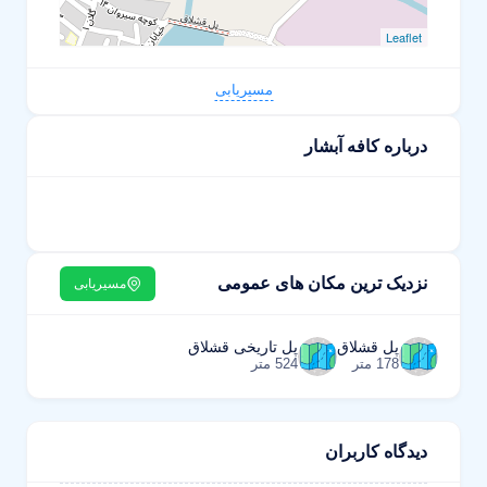
Leaflet
مسیریابی
درباره کافه آبشار
نزدیک ترین مکان های عمومی
مسیریابی
پل قشلاق
پل تاریخی قشلاق
178 متر
524 متر
دیدگاه کاربران