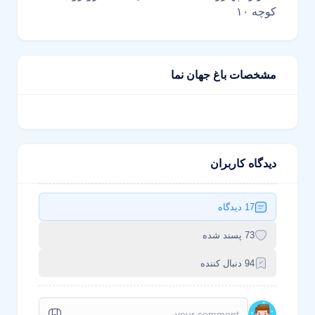
کوچه ۱۰
مشخصات باغ جهان نما
دیدگاه کاربران
17 دیدگاه
73 پسند شده
94 دنبال کننده