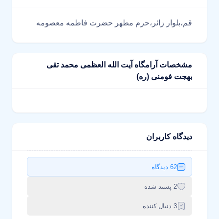
قم،بلوار زائر،حرم مطهر حضرت فاطمه معصومه
مشخصات آرامگاه آیت الله العظمی محمد تقی
بهجت فومنی (ره)
دیدگاه کاربران
62 دیدگاه
2 پسند شده
3 دنبال کننده