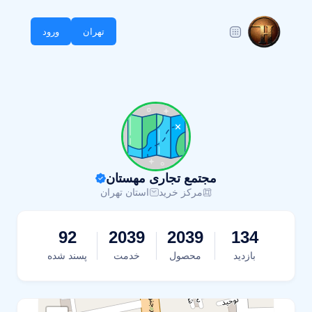
تهران
ورود
مجتمع تجاری مهستان
مرکز خرید
استان تهران
92
2039
2039
134
بازدید
محصول
خدمت
پسند شده