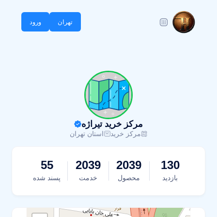
تهران
ورود
مرکز خرید تیراژه
مرکز خرید
استان تهران
55
2039
2039
130
بازدید
محصول
خدمت
پسند شده