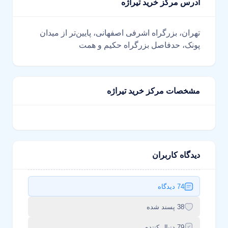
آدرس مرکز خرید تیراژه
تهران، بزرگراه اشرفی اصفهانی، پایین‌تر از میدان
پونک، حدفاصل بزرگراه حکیم و همت
مشخصات مرکز خرید تیراژه
دیدگاه کاربران
74 دیدگاه
38 پسند شده
79 دنبال کننده