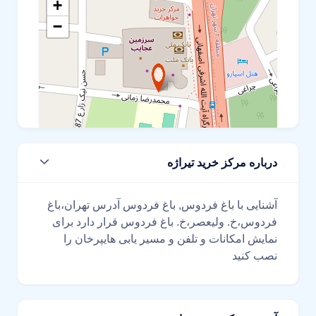
+
−
درباره مرکز خرید تیراژه
Leaflet
آشنایی با باغ فردوس, باغ فردوس آدرس تهران،باغ
فردوس،خ. ولیعصر،خ. باغ فردوس قرار دارد برای
نمایش امکانات و تلفن و مسیر یابی هایپرخان را
نصب کنید