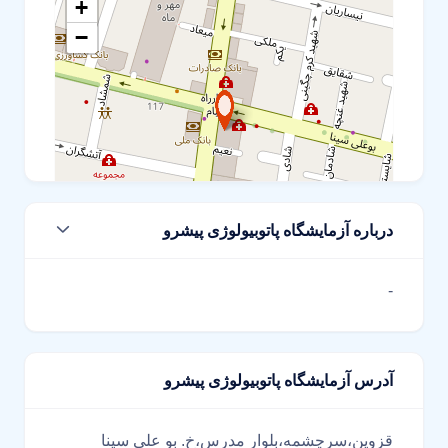
+
−
درباره آزمایشگاه پاتوبیولوژی پیشرو
Leaflet
-
آدرس آزمایشگاه پاتوبیولوژی پیشرو
قزوین،سرچشمه،بلوار مدرس،خ. بو علی سینا