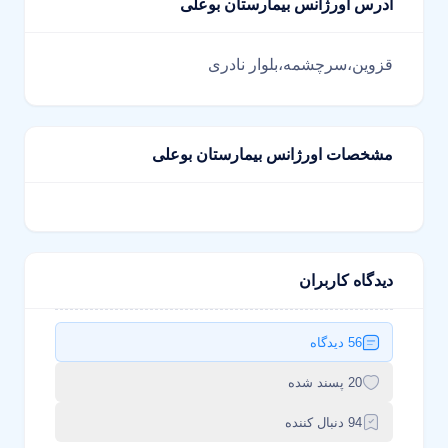
آدرس اورژانس بیمارستان بوعلی
قزوین،سرچشمه،بلوار نادری
مشخصات اورژانس بیمارستان بوعلی
دیدگاه کاربران
56 دیدگاه
20 پسند شده
94 دنبال کننده