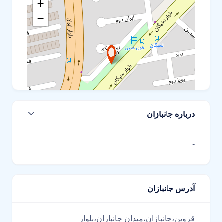
+
−
درباره جانبازان
Leaflet
-
آدرس جانبازان
قزوین،جانبازان،میدان جانبازان،بلوار