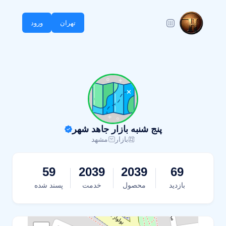
تهران
ورود
پنج شنبه بازار جاهد شهر
بازار
مشهد
59
2039
2039
69
بازدید
محصول
خدمت
پسند شده