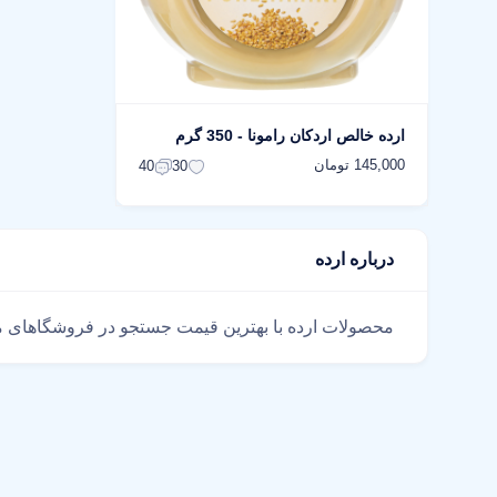
ارده خالص اردکان رامونا - 350 گرم
145,000 تومان
40
30
درباره ارده
محصولات ارده با بهترین قیمت جستجو در فروشگاهای معتبر سراسر کشور با بیش از 1000 محصول کدوم فروشگا