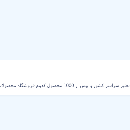
ه محصولات ارده دارد فقط در فروشگاه اینترنتی هایپرخان