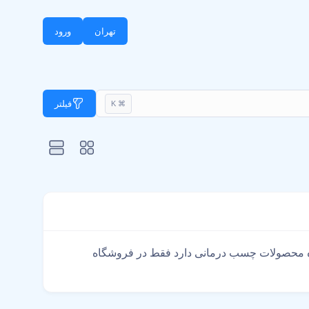
تهران
ورود
فیلتر
⌘ K
اهای معتبر سراسر کشور با بیش از 1000 محصول کدوم فروشگاه محصولات چسب درمانی دارد فقط در فروشگاه