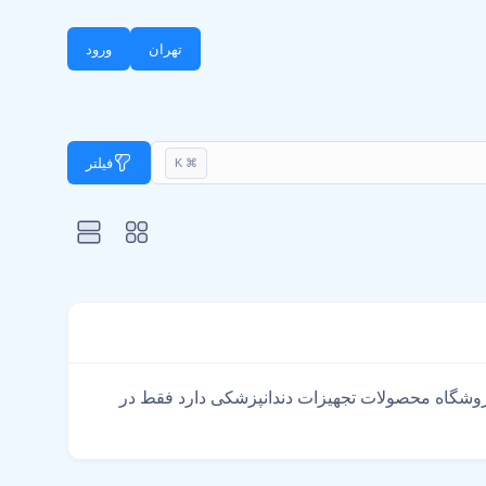
تهران
ورود
فیلتر
⌘ K
یمت جستجو در فروشگاهای معتبر سراسر کشور با بیش از 1000 محصول کدوم فروشگاه محصولات تجهیزات دندانپزشکی دارد فقط در