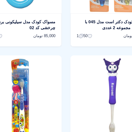
مسواک کودک دکتر است مدل 045 با
مسواک کودک مدل سیلیکونی بر
وعه 2 عددی
چرخشی کد 02
85,000 تومان
1
50