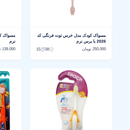
مسواک کودک مدل خرس توت فرنگی کد
مسواک کو
2026 با برس نرم
نرم
250,000 تومان
139,000 تومان
15
38