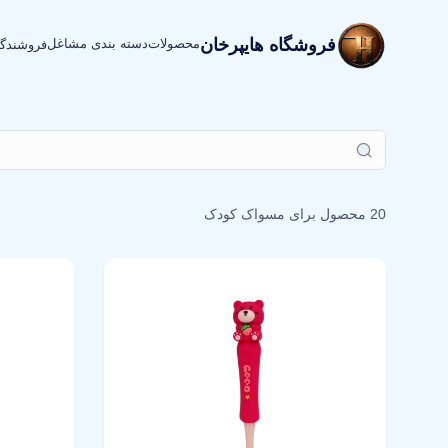
فروشگاه هایپرخان
محصولات
دسته بندی مشاغل
فروشندگ
20 محصول برای
مسواک کودک