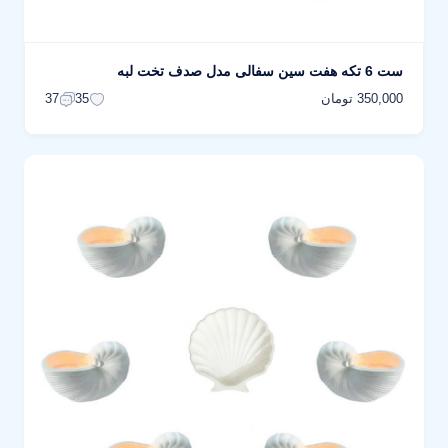
ست 6 تکه هفت سین سفالی مدل صدف تخت لبه
350,000 تومان
37
35