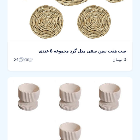
ست هفت سین سنتی مدل گرد مجموعه 8 عددی
0 تومان
24
26