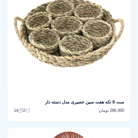
ست 8 تکه هفت سین حصیری مدل دسته دار
286,000 تومان
14
2