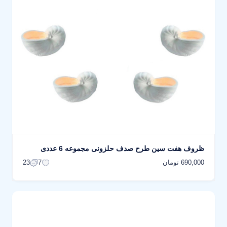
ظروف هفت سین طرح صدف حلزونی مجموعه 6 عددی
690,000 تومان
23
7