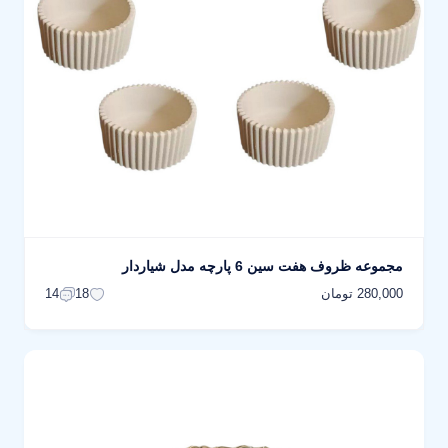
مجموعه ظروف هفت سین 6 پارچه مدل شیاردار
280,000 تومان
14
18