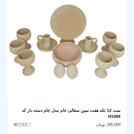
ست 12 تکه هفت سین سفالی خام مدل جام دسته دار کد
H1066
295,000 تومان
40
13