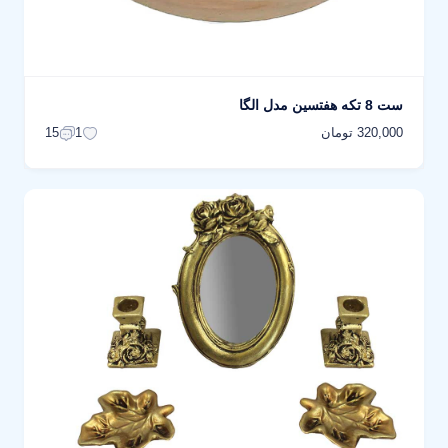
ست 8 تکه هفتسین مدل الگا
320,000 تومان
15
1