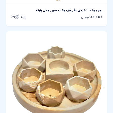
مجموعه 9 عددی ظروف هفت سین مدل پتینه
396,000 تومان
39
14