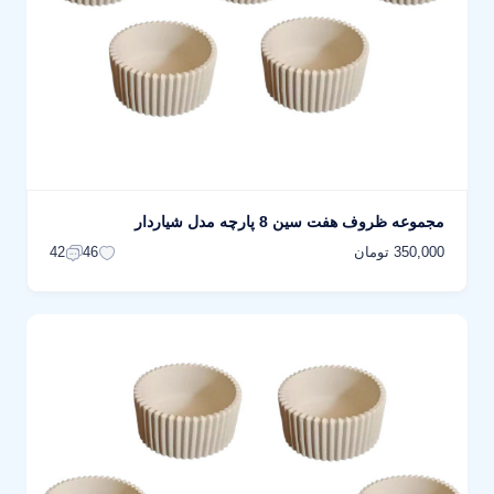
مجموعه ظروف هفت سین 8 پارچه مدل شیاردار
350,000 تومان
42
46