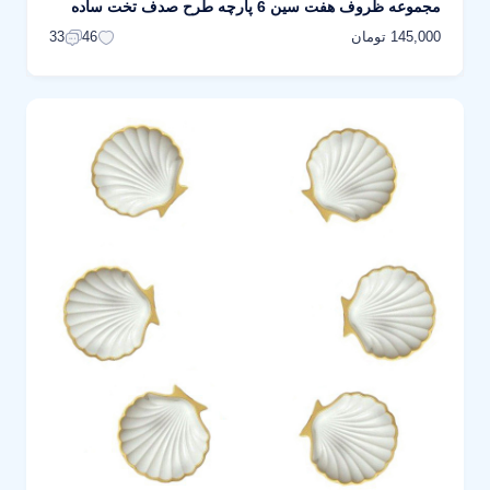
مجموعه ظروف هفت سین 6 پارچه طرح صدف تخت ساده
145,000 تومان
33
46