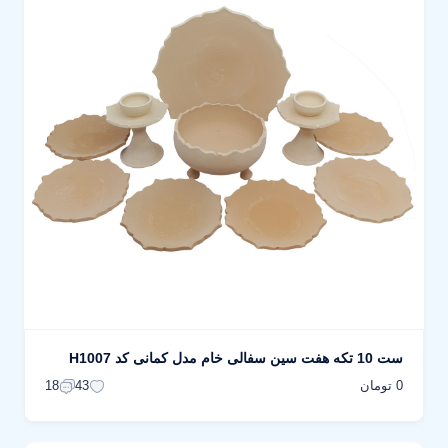
ست 10 تکه هفت سین سفالی خام مدل کمانی کد H1007
0 تومان
18
43