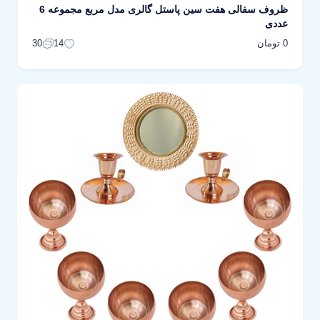
ظروف سفالی هفت سین پاستل گالری مدل مربع مجموعه 6
عددی
0 تومان
30
14