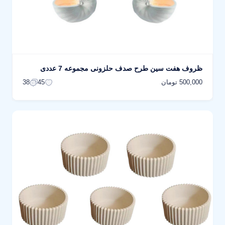
ظروف هفت سین طرح صدف حلزونی مجموعه 7 عددی
500,000 تومان
38
45