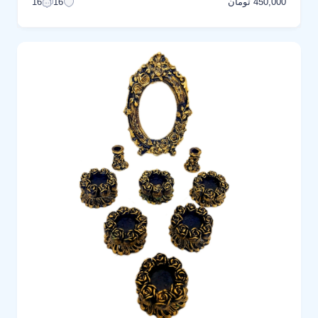
450,000 تومان
16
16