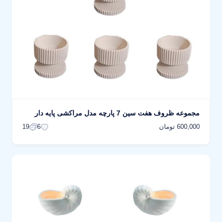
مجموعه ظروف هفت سین 7 پارچه مدل مراکشی پایه دار
600,000 تومان
19
6