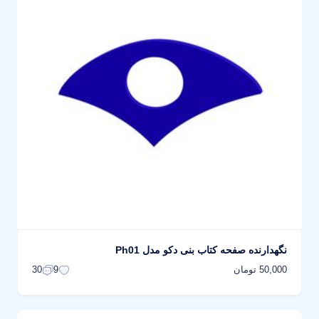
نگهدارنده صفحه کتاب بنی دکو مدل Ph01
50,000 تومان
30
9