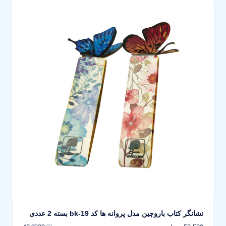
نشانگر کتاب باروچین مدل پروانه ها کد bk-19 بسته 2 عددی