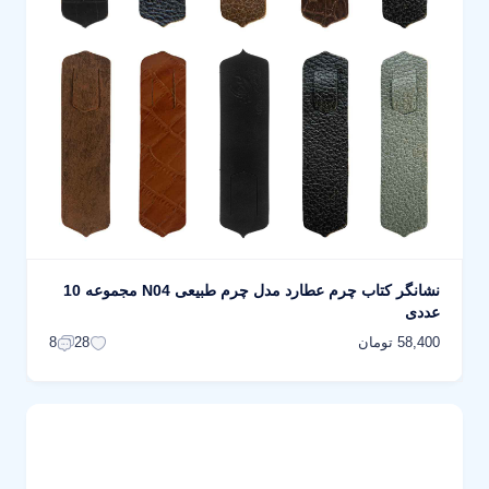
نشانگر کتاب چرم عطارد مدل چرم طبیعی N04 مجموعه 10
عددی
58,400 تومان
8
28