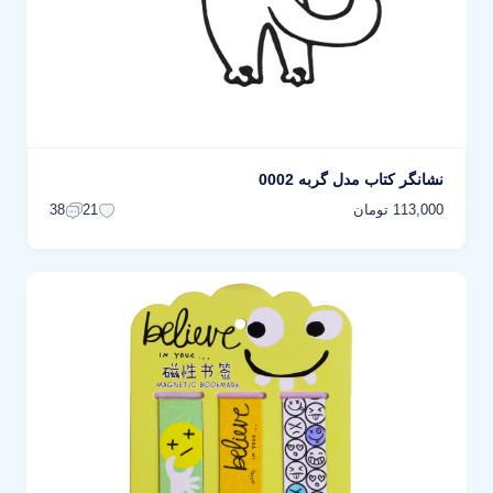
نشانگر کتاب مدل گربه 0002
113,000 تومان
38
21