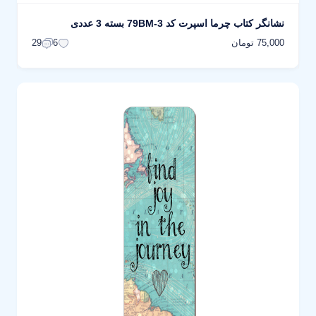
نشانگر کتاب چرما اسپرت کد 79BM-3 بسته 3 عددی
75,000 تومان
29
6