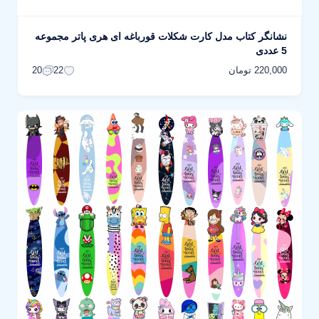
نشانگر کتاب مدل کارت شکلات قورباغه ای هری پاتر مجموعه
5 عددی
220,000 تومان
20
22