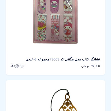
نشانگر کتاب مدل مگنتی کد f3003 مجموعه 6 عددی
78,000 تومان
39
3