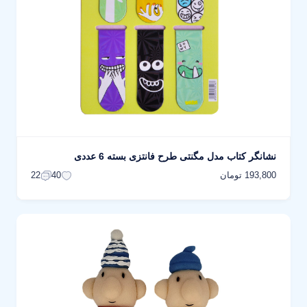
نشانگر کتاب مدل مگنتی طرح فانتزی بسته 6 عددی
193,800 تومان
22
40