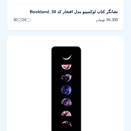
نشانگر کتاب لوکسینو مدل افتخار کد Bookland_30
66,300 تومان
30
24