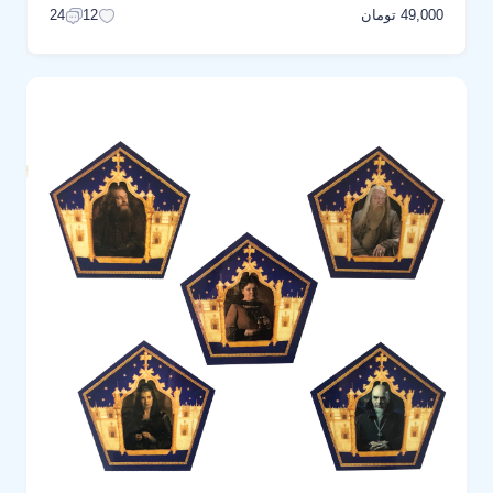
49,000 تومان
24
12