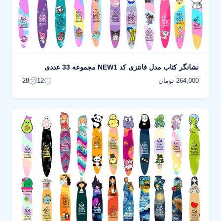
نشانگر کتاب مدل فانتزی کد NEW1 مجموعه 33 عددی
264,000 تومان
28
12