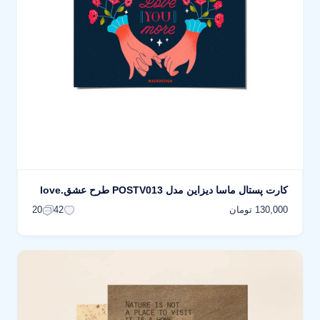
کارت پستال ماسا دیزاین مدل POSTV013 طرح عشق.love
130,000 تومان
20
42