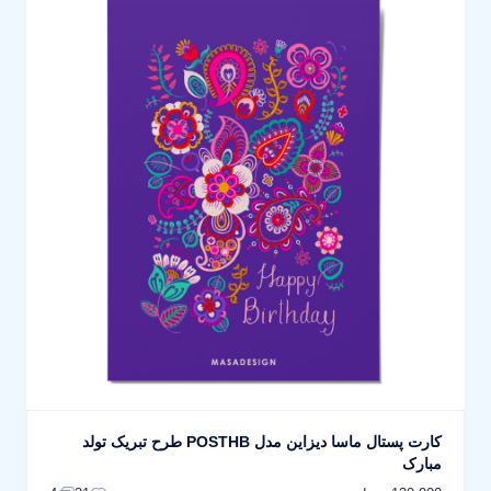
کارت پستال ماسا دیزاین مدل POSTHB طرح تبریک تولد
مبارک