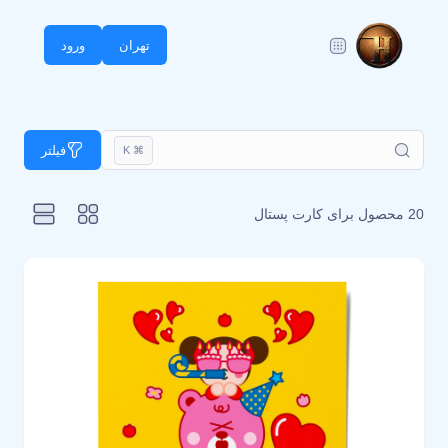
تهران
ورود
فیلتر
⌘ K
20 محصول برای
کارت پستال