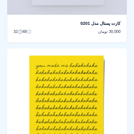
کارت پستال مدل 0201
30,000 تومان
32
48