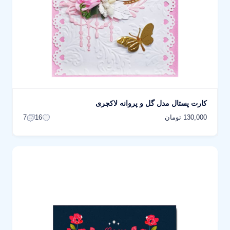
کارت پستال مدل گل و پروانه لاکچری
130,000 تومان
7
16