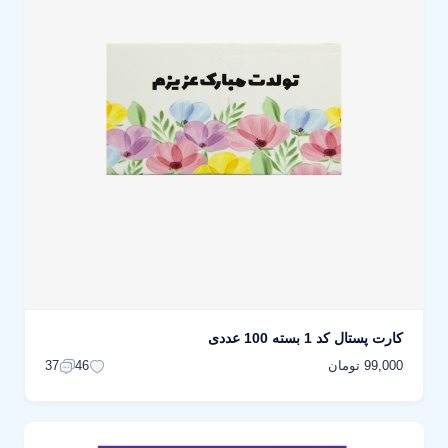
کارت پستال کد 1 بسته 100 عددی
99,000 تومان
37
46