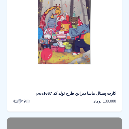
کارت پستال ماسا دیزاین طرح تولد کد postv67
130,000 تومان
41
49