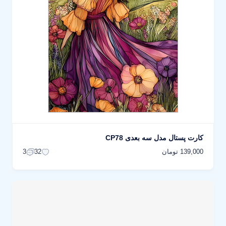
کارت پستال مدل سه بعدی CP78
139,000 تومان
3
32