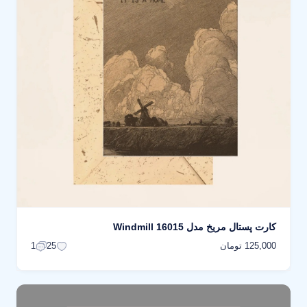
کارت پستال مریخ مدل Windmill 16015
125,000 تومان
1
25