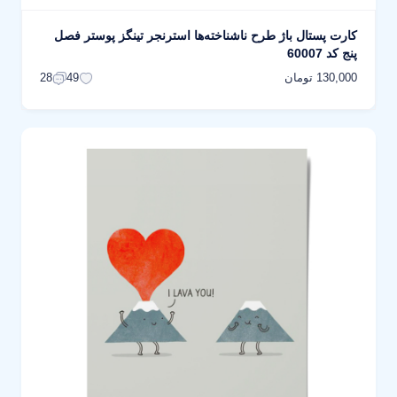
کارت پستال باژ طرح ناشناخته‌ها استرنجر تینگز پوستر فصل
پنج کد 60007
130,000 تومان
28
49