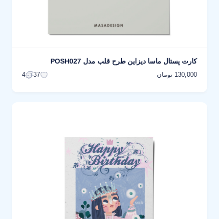
کارت پستال ماسا دیزاین طرح قلب مدل POSH027
130,000 تومان
4
37