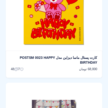
کارت پستال ماسا دیزاین مدل POSTSM 0023 HAPPY
BIRTHDAY
68,000 تومان
48
7