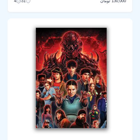
130,000 تومان
4
31