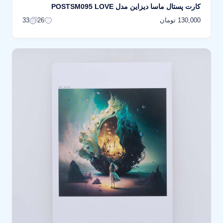
کارت پستال ماسا دیزاین مدل POSTSM095 LOVE
130,000 تومان
33
26