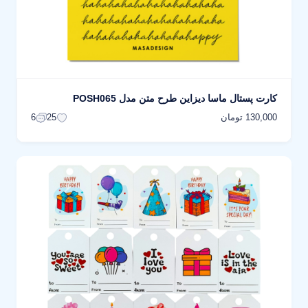
کارت پستال ماسا دیزاین طرح متن مدل POSH065
130,000 تومان
6
25