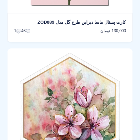
کارت پستال ماسا دیزاین طرح گل مدل ZOD089
130,000 تومان
1
46