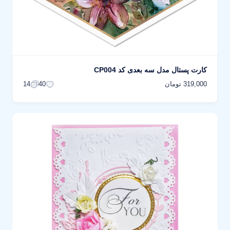
کارت پستال مدل سه بعدی کد CP004
319,000 تومان
14
40