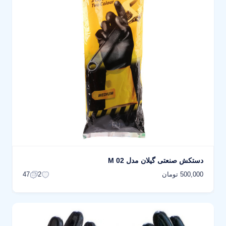
دستکش صنعتی گیلان مدل M 02
500,000 تومان
47
2