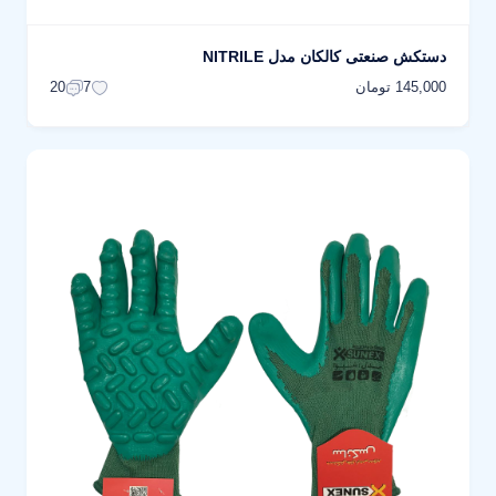
دستکش صنعتی کالکان مدل NITRILE
145,000 تومان
20
7