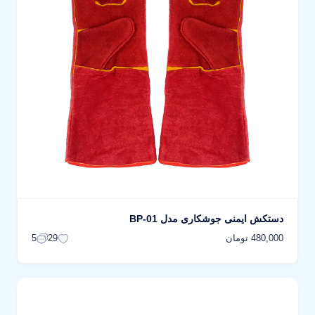
دستکش ایمنی جوشکاری مدل BP-01
480,000 تومان
5
29