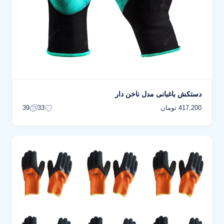
دستکش باغبانی مدل ناخن دار
417,200 تومان
39
33