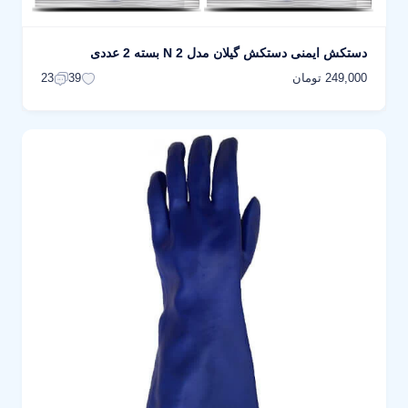
دستکش ایمنی دستکش گیلان مدل N 2 بسته 2 عددی
249,000 تومان
23
39