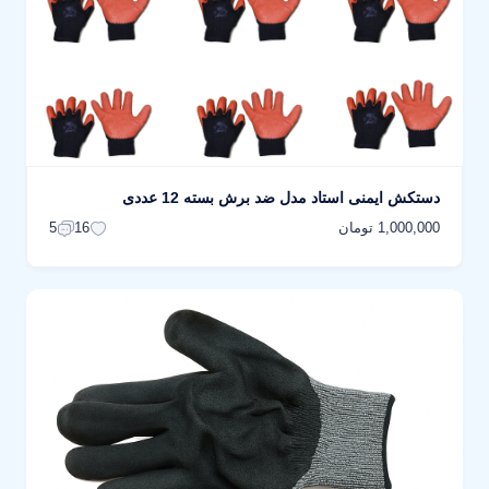
دستکش ایمنی استاد مدل ضد برش بسته 12 عددی
1,000,000 تومان
5
16