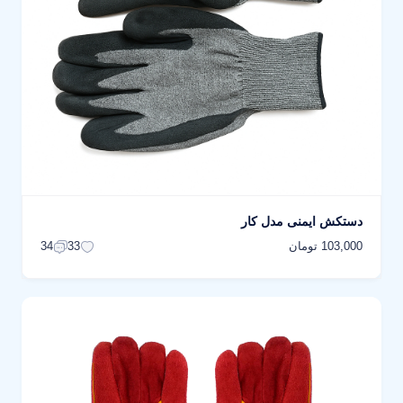
دستکش ایمنی مدل کار
103,000 تومان
34
33