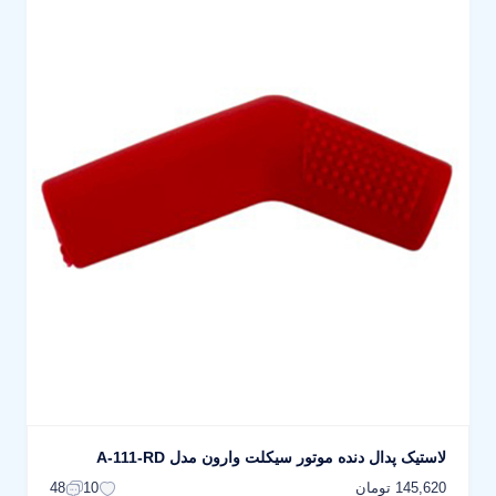
لاستیک پدال دنده موتور سیکلت وارون مدل A-111-RD
145,620 تومان
48
10