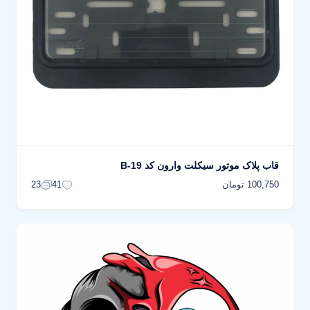
قاب پلاک موتور سیکلت وارون کد B-19
100,750 تومان
23
41