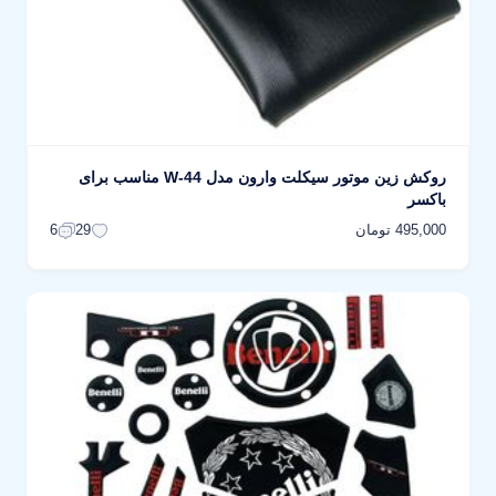
روکش زین موتور سیکلت وارون مدل W-44 مناسب برای
باکسر
495,000 تومان
6
29