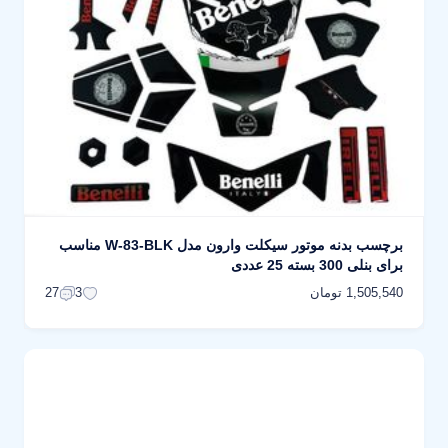
برچسب بدنه موتور سیکلت وارون مدل W-83-BLK مناسب
برای بنلی 300 بسته 25 عددی
1,505,540 تومان
27
3