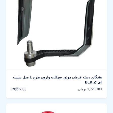
هندگارد دسته فرمان موتور سیکلت وارون طرح L مدل شیشه
ای کد BLK
1,725,100 تومان
39
50