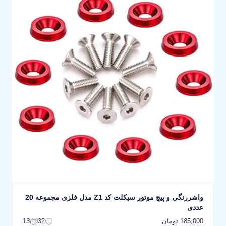
واشررنگی و پیچ موتور سیکلت کد Z1 مدل فلزی مجموعه 20
عددی
185,000 تومان
13
32