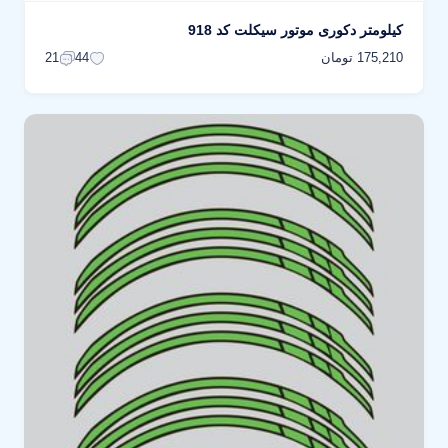
کیلومتر دکوری موتور سیکلت کد 918
175,210 تومان
21
44