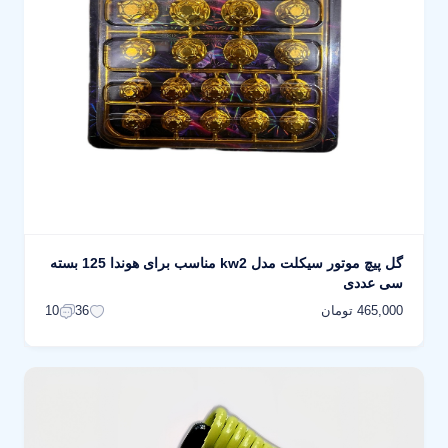
گل پیچ موتور سیکلت مدل kw2 مناسب برای هوندا 125 بسته
سی عددی
465,000 تومان
10
36