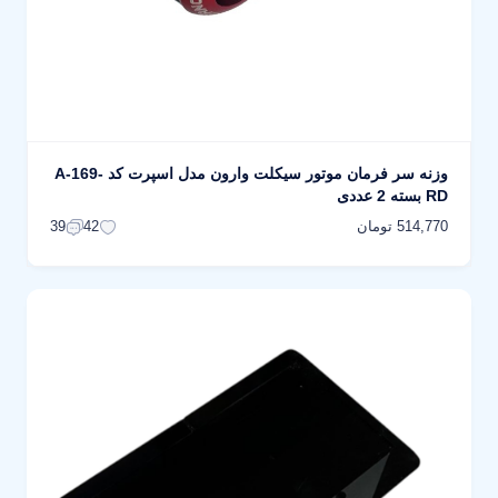
وزنه سر فرمان موتور سیکلت وارون مدل اسپرت کد A-169-
RD بسته 2 عددی
514,770 تومان
39
42