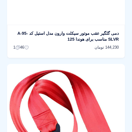
دمی گلگیر عقب موتور سیکلت وارون مدل استیل کد A-95-
SLVR مناسب برای هوندا 125
144,230 تومان
1
46