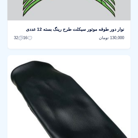
نوار دور طوقه موتور سیکلت طرح رینگ بسته 12 عددی
130,000 تومان
32
16