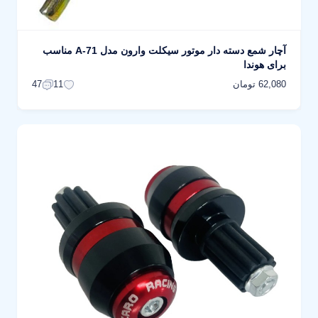
آچار شمع دسته دار موتور سیکلت وارون مدل A-71 مناسب
برای هوندا
62,080 تومان
47
11