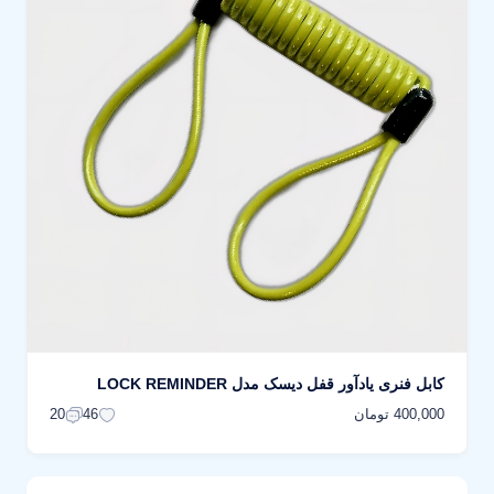
کابل فنری یادآور قفل دیسک مدل LOCK REMINDER
400,000 تومان
20
46