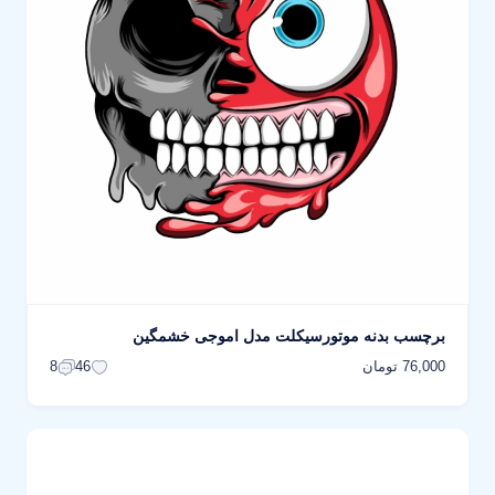
برچسب بدنه موتورسیکلت مدل اموجی خشمگین
76,000 تومان
8
46