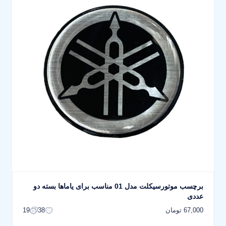
برچسب موتورسیکلت مدل 01 مناسب برای یاماها بسته دو
عددی
67,000 تومان
19
38