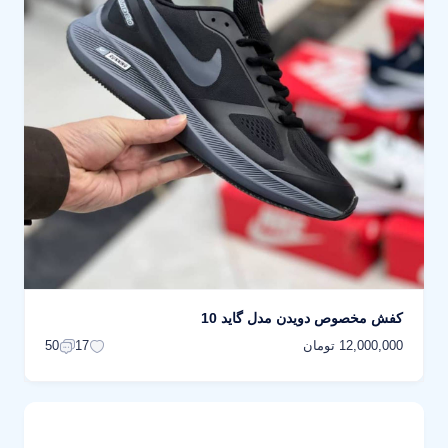
کفش مخصوص دویدن مدل گاید 10
12,000,000 تومان
50
17