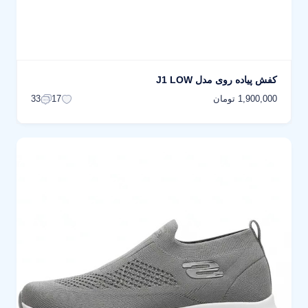
کفش پیاده روی مدل J1 LOW
1,900,000 تومان
33
17