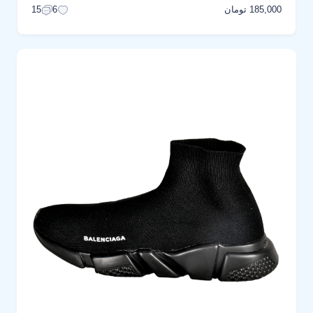
185,000 تومان
15
6