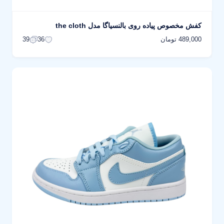
کفش مخصوص پیاده روی بالنسیاگا مدل the cloth
489,000 تومان
39
36