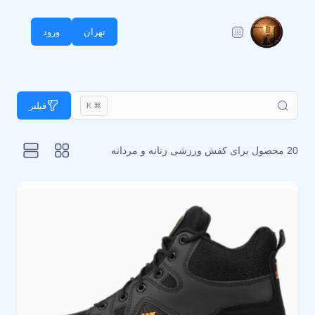
تهران
ورود
فیلتر
⌘ K
20 محصول برای
کفش ورزشی زنانه و مردانه