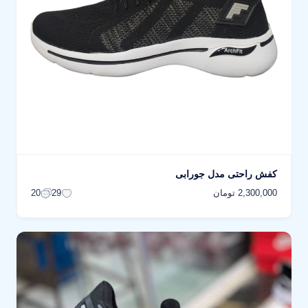
کفش راحتی مدل جورابی
2,300,000 تومان
20
29