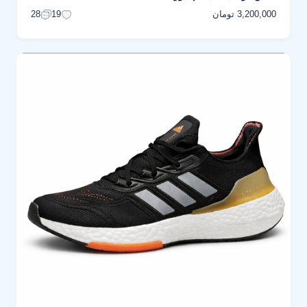
3,200,000 تومان
28
19