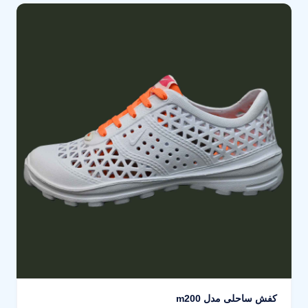
کفش ساحلی مدل m200