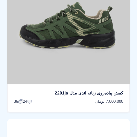
کفش پیاده‌روی زنانه اندی مدل 2201js
7,000,000 تومان
36
24