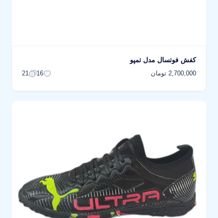
کفش فوتسال مدل تمپو
2,700,000 تومان
21
16