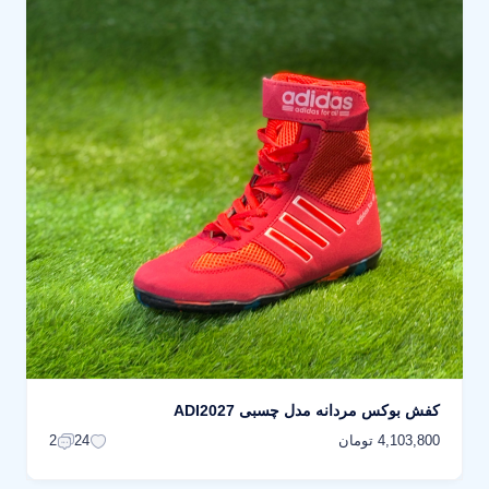
کفش بوکس مردانه مدل چسبی ADI2027
4,103,800 تومان
2
24