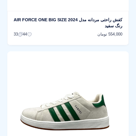
کفش راحتی مردانه مدل AIR FORCE ONE BIG SIZE 2024
رنگ سفید
554,000 تومان
33
44