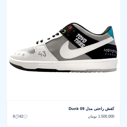
کفش راحتی مدل Dunk 09
1,500,000 تومان
9
42