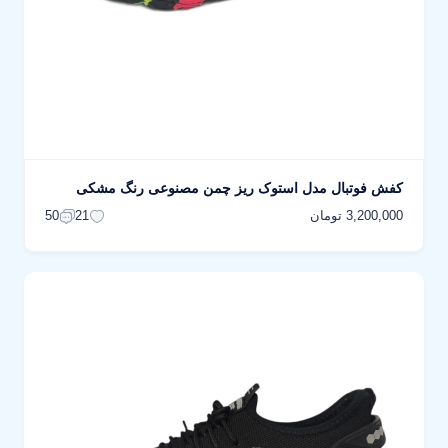
کفش فوتبال مدل استوک ریز چمن مصنوعی رنگ مشکی
3,200,000 تومان
50
21