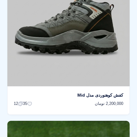
کفش کوهنوردی مدل Mid
2,200,000 تومان
12
35