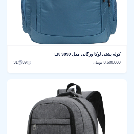
کوله پشتی لوکا ورگانی مدل LK 3090
8,500,000 تومان
31
39