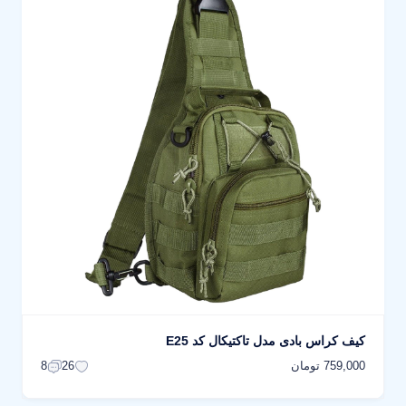
کیف کراس بادی مدل تاکتیکال کد E25
759,000 تومان
8
26