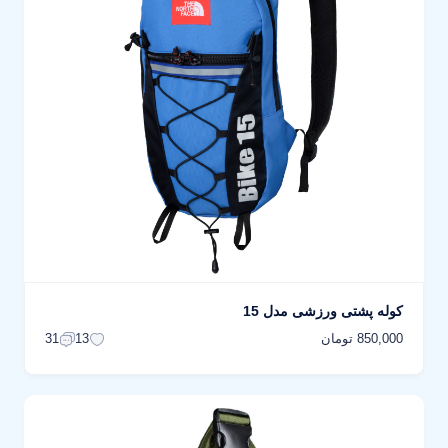
کوله پشتی ورزشی مدل 15
850,000 تومان
31
13