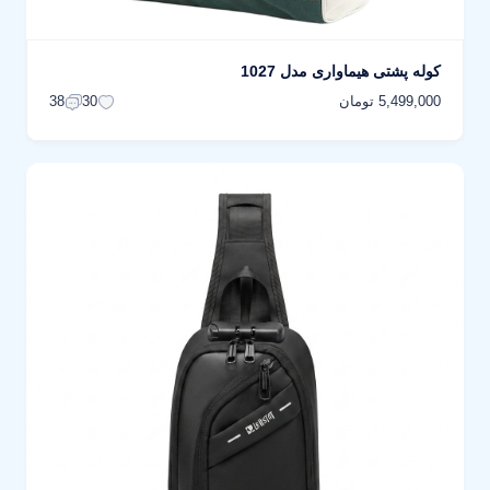
کوله پشتی هیماواری مدل 1027
5,499,000 تومان
38
30