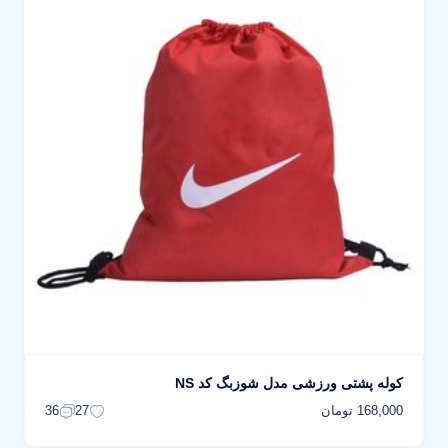
کوله پشتی ورزشی مدل شوزبگ کد NS
168,000 تومان
36
27