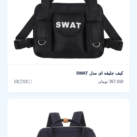
کیف جلیقه ای مدل SWAT
357,010 تومان
13
13