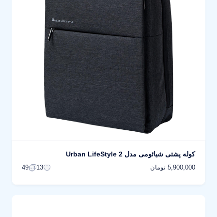
کوله پشتی شیائومی مدل Urban LifeStyle 2
5,900,000 تومان
49
13