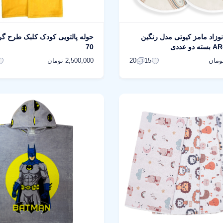
نوزاد مامز کیوتی مدل رنگین
حوله پالتویی کودک کلبک طرح گر
70
2,500,000 تومان
20
15