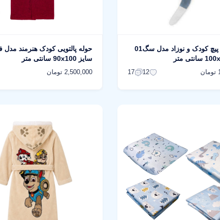
حوله دور پیچ کودک و نوزاد مدل سگ01
حوله پالتویی کودک هنرمند مدل ف
سایز 90x100 سانتی متر
ن
2,500,000 تومان
17
12