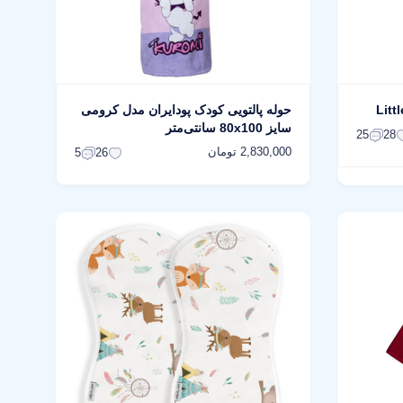
حوله پالتویی کودک پودایران مدل کرومی
سایز 80x100 سانتی‌متر
25
28
2,830,000 تومان
5
26