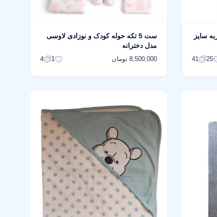
به سایز
ست 5 تکه حوله کودک و نوزادی لاوسی
مدل دخترانه
8,500,000 تومان
4
1
41
25