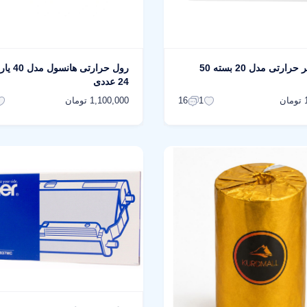
کاغذ پرینتر حرارتی مدل 20 بسته 50
رول حرارتی
24 عددی
ن
1,100,000 تومان
16
1