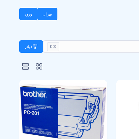
تهران
ورود
فیلتر
⌘ K